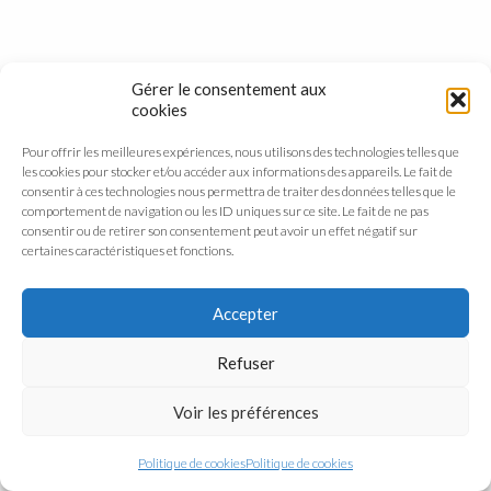
Gérer le consentement aux
cookies
Pour offrir les meilleures expériences, nous utilisons des technologies telles que
les cookies pour stocker et/ou accéder aux informations des appareils. Le fait de
consentir à ces technologies nous permettra de traiter des données telles que le
comportement de navigation ou les ID uniques sur ce site. Le fait de ne pas
consentir ou de retirer son consentement peut avoir un effet négatif sur
certaines caractéristiques et fonctions.
Accepter
Refuser
Voir les préférences
Politique de cookies
Politique de cookies