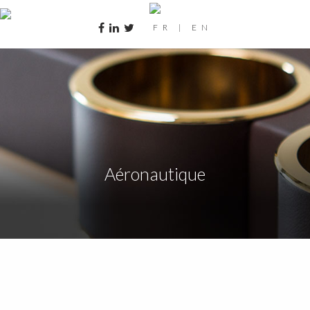
FR
|
EN
Aéronautique