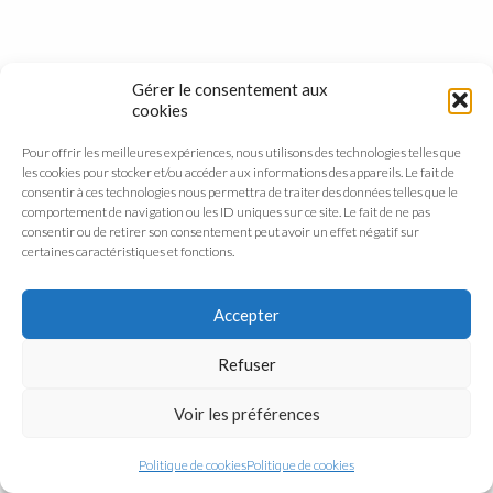
Gérer le consentement aux
cookies
Pour offrir les meilleures expériences, nous utilisons des technologies telles que
les cookies pour stocker et/ou accéder aux informations des appareils. Le fait de
consentir à ces technologies nous permettra de traiter des données telles que le
comportement de navigation ou les ID uniques sur ce site. Le fait de ne pas
consentir ou de retirer son consentement peut avoir un effet négatif sur
certaines caractéristiques et fonctions.
Accepter
Refuser
Voir les préférences
Politique de cookies
Politique de cookies