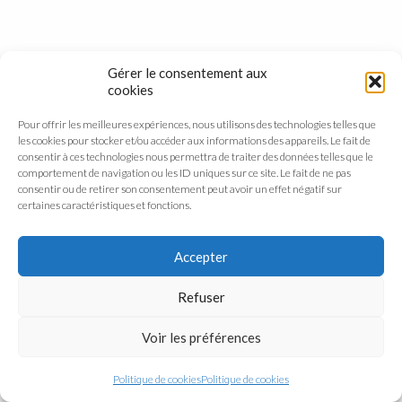
Gérer le consentement aux
cookies
Pour offrir les meilleures expériences, nous utilisons des technologies telles que
les cookies pour stocker et/ou accéder aux informations des appareils. Le fait de
consentir à ces technologies nous permettra de traiter des données telles que le
comportement de navigation ou les ID uniques sur ce site. Le fait de ne pas
consentir ou de retirer son consentement peut avoir un effet négatif sur
certaines caractéristiques et fonctions.
Accepter
Refuser
Voir les préférences
Politique de cookies
Politique de cookies