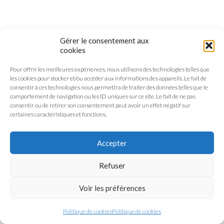
Gérer le consentement aux
cookies
Pour offrir les meilleures expériences, nous utilisons des technologies telles que
les cookies pour stocker et/ou accéder aux informations des appareils. Le fait de
consentir à ces technologies nous permettra de traiter des données telles que le
comportement de navigation ou les ID uniques sur ce site. Le fait de ne pas
consentir ou de retirer son consentement peut avoir un effet négatif sur
certaines caractéristiques et fonctions.
Accepter
Refuser
Voir les préférences
Politique de cookies
Politique de cookies