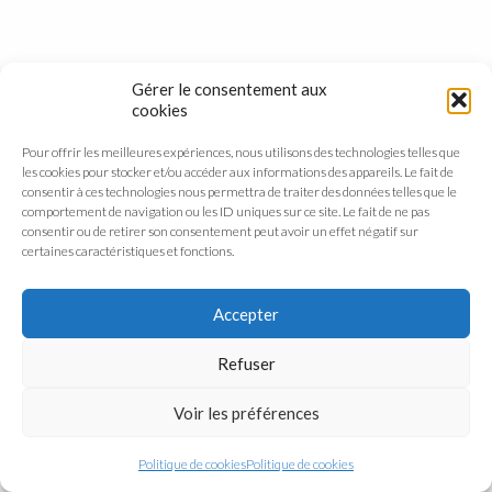
Gérer le consentement aux
cookies
Pour offrir les meilleures expériences, nous utilisons des technologies telles que
les cookies pour stocker et/ou accéder aux informations des appareils. Le fait de
consentir à ces technologies nous permettra de traiter des données telles que le
comportement de navigation ou les ID uniques sur ce site. Le fait de ne pas
consentir ou de retirer son consentement peut avoir un effet négatif sur
certaines caractéristiques et fonctions.
Accepter
Refuser
Voir les préférences
Politique de cookies
Politique de cookies