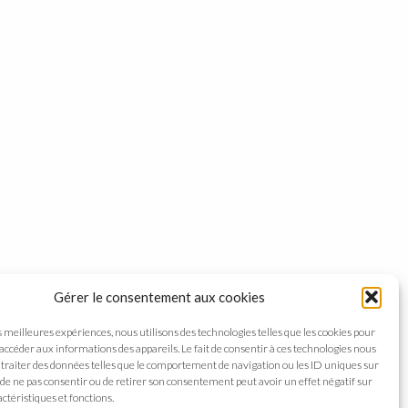
Gérer le consentement aux cookies
s meilleures expériences, nous utilisons des technologies telles que les cookies pour
 accéder aux informations des appareils. Le fait de consentir à ces technologies nous
traiter des données telles que le comportement de navigation ou les ID uniques sur
it de ne pas consentir ou de retirer son consentement peut avoir un effet négatif sur
ctéristiques et fonctions.