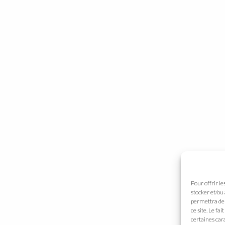
Pour offrir le
stocker et/ou
permettra de 
ce site. Le fa
certaines cara