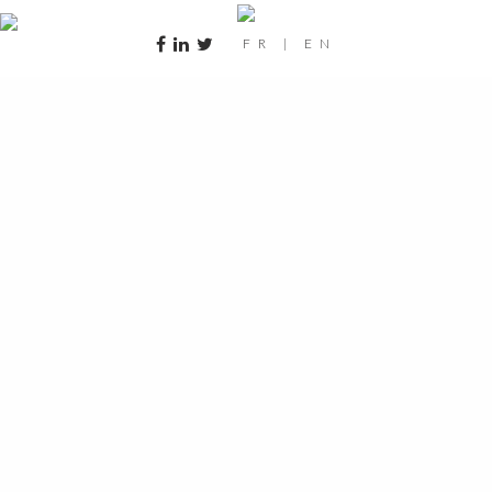
FR
|
EN
AIX