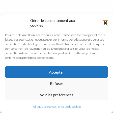
Gérer le consentement aux
cookies
Pour offrir les meilleures expériences, nous utilisons des technologies telles que
les cookies pour stocker et/ou accéder aux informations des appareils. Le fait de
consentir à ces technologies nous permettra de traiter des données telles que le
comportement de navigation ou les ID uniques sur ce site. Le fait de ne pas
consentir ou de retirer son consentement peut avoir un effet négatif sur
certaines caractéristiques et fonctions.
Accepter
Refuser
Voir les préférences
Politique de cookies
Politique de cookies